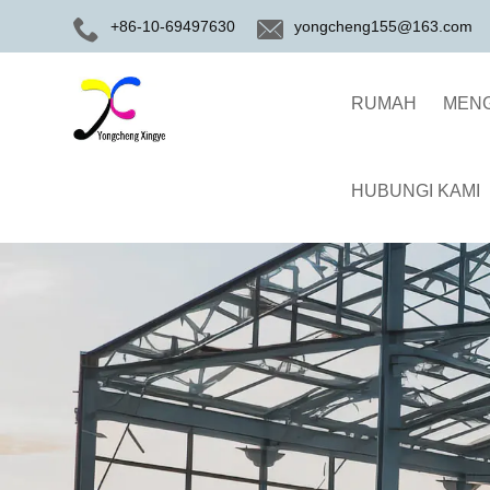
+86-10-69497630
yongcheng155@163.com
RUMAH
MENG
HUBUNGI KAMI