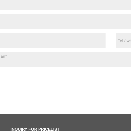
INQUIRY FOR PRICELIST