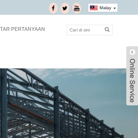
Malay
TAR PERTANYAAN
Live