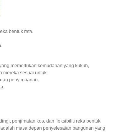
eka bentuk rata.
a.
tri yang memerlukan kemudahan yang kukuh,
n mereka sesuai untuk:
a dan penyimpanan.
a.
gi, penjimatan kos, dan fleksibiliti reka bentuk.
a adalah masa depan penyelesaian bangunan yang