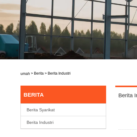
>
Berita
>
Berita Industri
Rumah
BERITA
Berita I
Berita Syarikat
Berita Industri