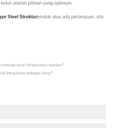
keluli adalah pilihan yang optimum.
ye Steel Struktur
produk atau ada pertanyaan, sila
menaik taraf infrastruktur bandar?
luli bergulung sebagai tiang?