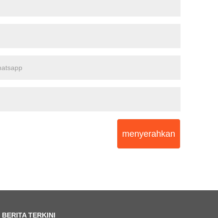
menyerahkan
BERITA TERKINI