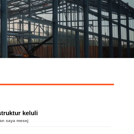
truktur keluli
an saya mesej